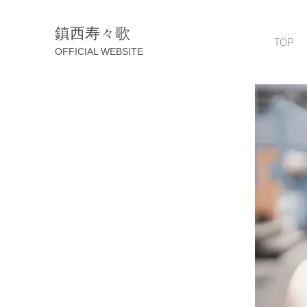
鎮西寿々歌
TOP
OFFICIAL WEBSITE