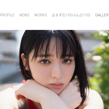
PROFILE
NEWS
WORKS
おすずの100ぶんの100
GALLER