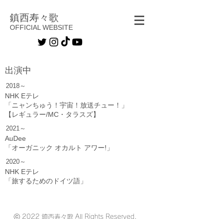
鎮西寿々歌
OFFICIAL WEBSITE
出演中
2018～
NHK Eテレ
「ニャンちゅう！宇宙！放送チュー！」
【レギュラー/MC・タラスズ】
​​2021～
AuDee
「オーガニック オカルト アワー!」
​​2020～
NHK Eテレ
「旅するためのドイツ語」
​ⓒ 2022 鎮西寿々歌 All Rights Reserved.